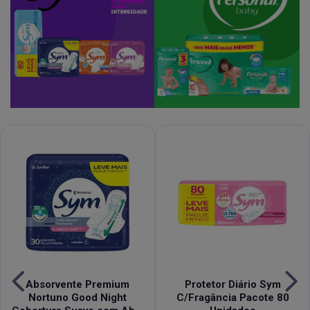
Absorvente Premium
Protetor Diário Sym
Nortuno Good Night
C/Fragância Pacote 80