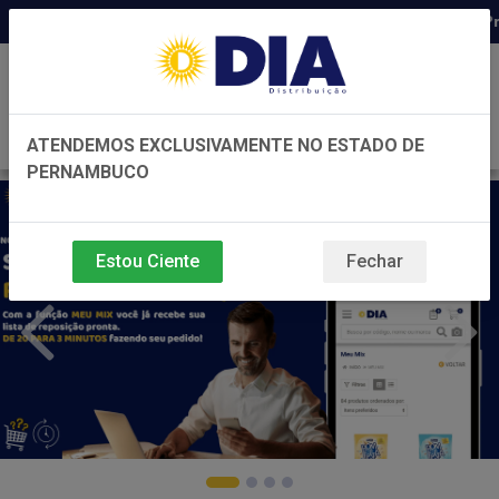
Distribuidora há 22 anos em Pernambuco ◆ Preço d
0
ATENDEMOS EXCLUSIVAMENTE NO ESTADO DE
PERNAMBUCO
Estou Ciente
Fechar