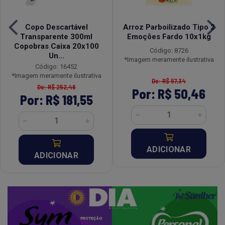
Copo Descartável
Arroz Parboilizado Tipo 2
Transparente 300ml
Emoções Fardo 10x1kg
Copobras Caixa 20x100
Código: 8726
Un...
*Imagem meramente ilustrativa
Código: 16452
*Imagem meramente ilustrativa
De: R$ 57,34
De: R$ 252,46
Por: R$ 50,46
Por: R$ 181,55
ADICIONAR
ADICIONAR