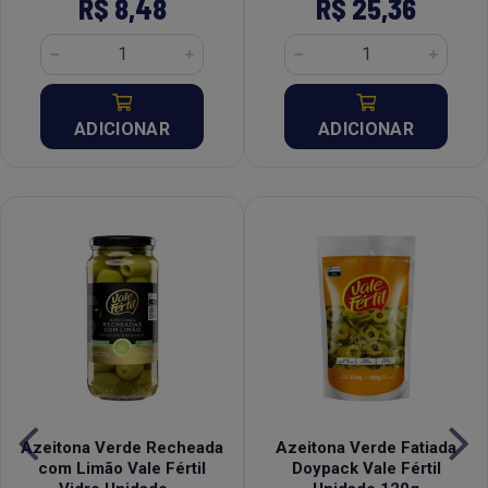
R$ 8,48
R$ 25,36
ADICIONAR
ADICIONAR
Azeitona Verde Recheada
Azeitona Verde Fatiada
com Limão Vale Fértil
Doypack Vale Fértil