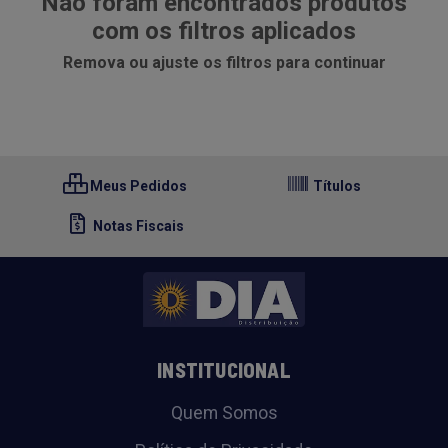
Não foram encontrados produtos
com os filtros aplicados
Remova ou ajuste os filtros para continuar
Meus Pedidos
Títulos
Notas Fiscais
INSTITUCIONAL
Quem Somos