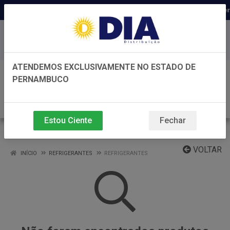
Distribuidora há 22 anos em Per
Baixe já nosso APP
ATENDEMOS EXCLUSIVAMENTE NO ESTADO DE
0
PERNAMBUCO
Estou Ciente
Fechar
REFRIGERANTES
VOLTAR
INÍCIO
REFRIGERANTES
REFRIGERANTES