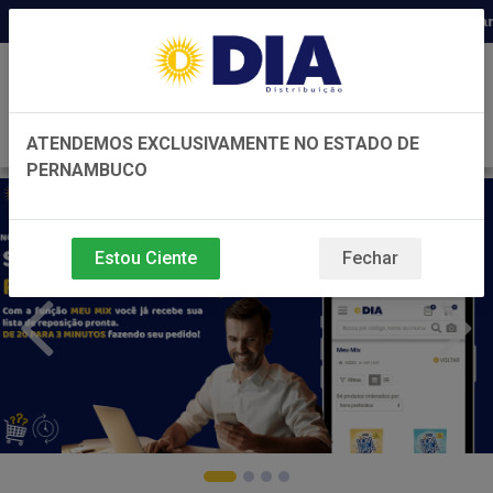
Distribuidora há 22 anos em Pernambuc
0
ATENDEMOS EXCLUSIVAMENTE NO ESTADO DE
PERNAMBUCO
Estou Ciente
Fechar