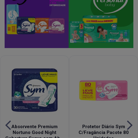
Absorvente Premium
Protetor Diário Sym
Nortuno Good Night
C/Fragância Pacote 80