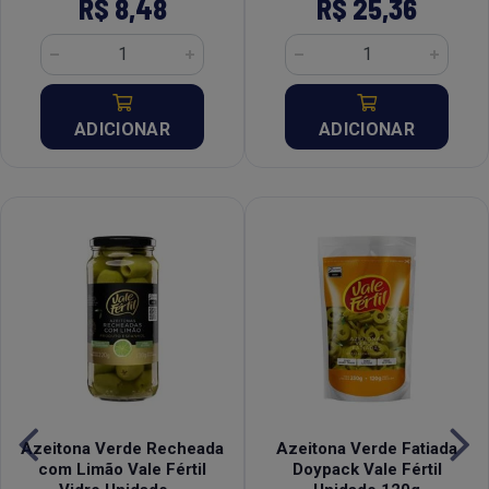
R$ 8,48
R$ 25,36
ADICIONAR
ADICIONAR
Azeitona Verde Recheada
Azeitona Verde Fatiada
com Limão Vale Fértil
Doypack Vale Fértil