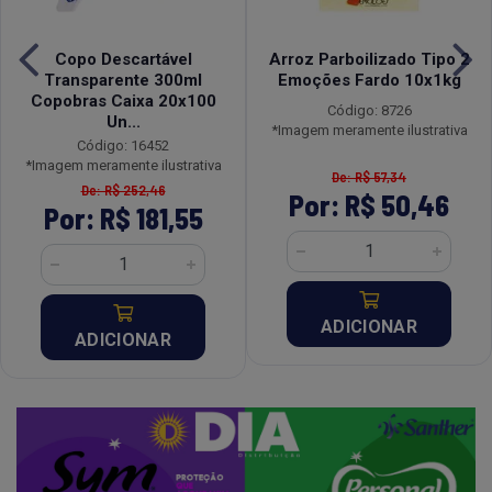
Copo Descartável
Arroz Parboilizado Tipo 2
Transparente 300ml
Emoções Fardo 10x1kg
Copobras Caixa 20x100
Código: 8726
Un...
*Imagem meramente ilustrativa
Código: 16452
*Imagem meramente ilustrativa
De: R$ 57,34
De: R$ 252,46
Por: R$ 50,46
Por: R$ 181,55
ADICIONAR
ADICIONAR