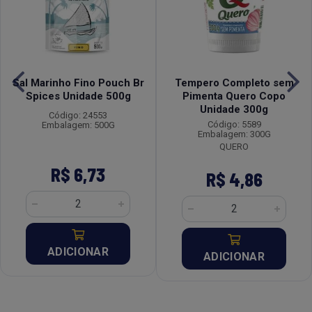
Sal Marinho Fino Pouch Br
Tempero Completo sem
Spices Unidade 500g
Pimenta Quero Copo
Unidade 300g
Código: 24553
Código: 5589
Embalagem: 500G
Embalagem: 300G
QUERO
R$ 6,73
R$ 4,86
ADICIONAR
ADICIONAR