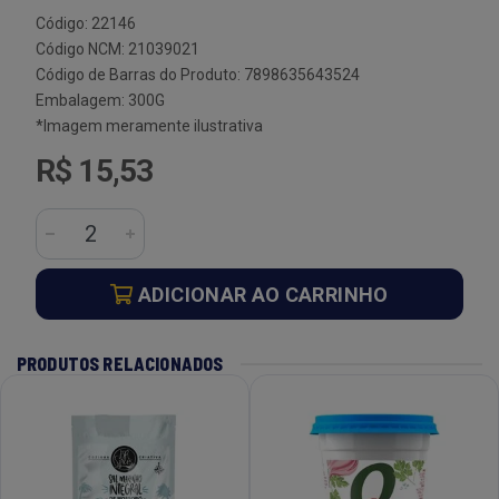
Código: 22146
Código NCM: 21039021
Código de Barras do Produto: 7898635643524
Embalagem: 300G
*Imagem meramente ilustrativa
R$ 15,53
ADICIONAR AO CARRINHO
PRODUTOS RELACIONADOS