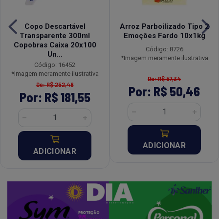
Copo Descartável
Arroz Parboilizado Tipo 2
Transparente 300ml
Emoções Fardo 10x1kg
Copobras Caixa 20x100
Código: 8726
Un...
*Imagem meramente ilustrativa
Código: 16452
*Imagem meramente ilustrativa
De: R$ 57,34
De: R$ 252,46
Por: R$ 50,46
Por: R$ 181,55
ADICIONAR
ADICIONAR