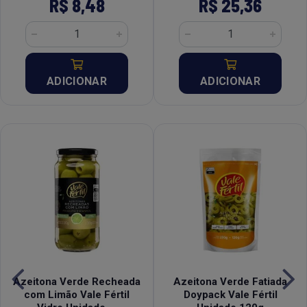
R$ 8,48
R$ 25,36
ADICIONAR
ADICIONAR
Azeitona Verde Recheada
Azeitona Verde Fatiada
com Limão Vale Fértil
Doypack Vale Fértil