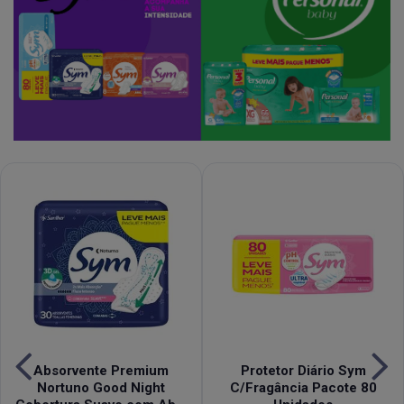
Absorvente Premium
Protetor Diário Sym
Nortuno Good Night
C/Fragância Pacote 80