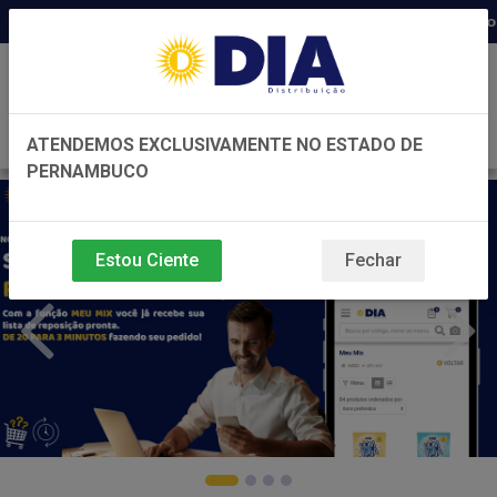
Distribuidora há 22 anos em Pernambuco ◆ Pre
0
ATENDEMOS EXCLUSIVAMENTE NO ESTADO DE
PERNAMBUCO
Estou Ciente
Fechar