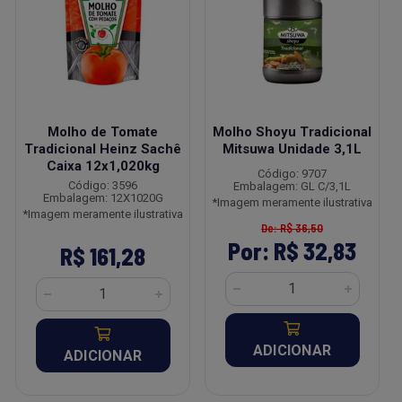
Molho de Tomate
Molho Shoyu Tradicional
Tradicional Heinz Sachê
Mitsuwa Unidade 3,1L
Caixa 12x1,020kg
Código: 9707
Código: 3596
Embalagem: GL C/3,1L
Embalagem: 12X1020G
*Imagem meramente ilustrativa
*Imagem meramente ilustrativa
De: R$ 36,50
Por: R$ 32,83
R$ 161,28
ADICIONAR
ADICIONAR