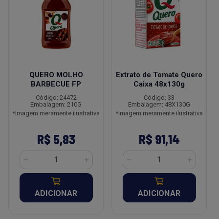
QUERO MOLHO
Extrato de Tomate Quero
BARBECUE FP
Caixa 48x130g
Código: 24472
Código: 33
Embalagem: 210G
Embalagem: 48X130G
*Imagem meramente ilustrativa
*Imagem meramente ilustrativa
R$ 5,83
R$ 91,14
ADICIONAR
ADICIONAR