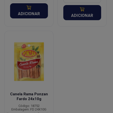
ADICIONAR
ADICIONAR
Canela Rama Ponzan
Fardo 24x10g
Código: 18752
Embalagem: FD 24X10G