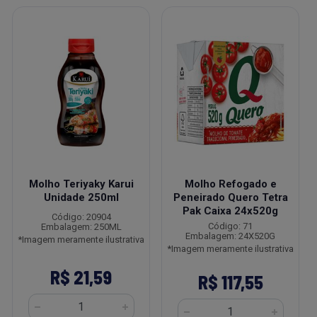
Molho Teriyaky Karui
Molho Refogado e
Unidade 250ml
Peneirado Quero Tetra
Pak Caixa 24x520g
Código: 20904
Código: 71
Embalagem: 250ML
Embalagem: 24X520G
*Imagem meramente ilustrativa
*Imagem meramente ilustrativa
R$ 21,59
R$ 117,55