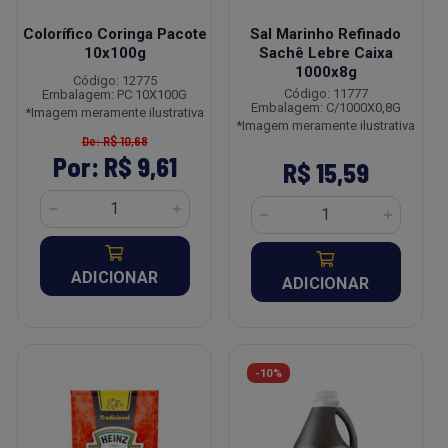
Colorífico Coringa Pacote
Sal Marinho Refinado
10x100g
Sachê Lebre Caixa
1000x8g
Código: 12775
Código: 11777
Embalagem: PC 10X100G
Embalagem: C/1000X0,8G
*Imagem meramente ilustrativa
*Imagem meramente ilustrativa
De: R$ 10,68
Por: R$ 9,61
R$ 15,59
ADICIONAR
ADICIONAR
-10%