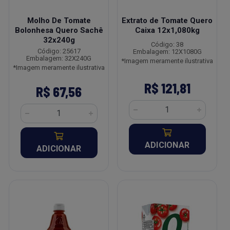
Molho De Tomate
Extrato de Tomate Quero
Bolonhesa Quero Sachê
Caixa 12x1,080kg
32x240g
Código: 38
Código: 25617
Embalagem: 12X1080G
Embalagem: 32X240G
*Imagem meramente ilustrativa
*Imagem meramente ilustrativa
R$ 121,81
R$ 67,56
ADICIONAR
ADICIONAR