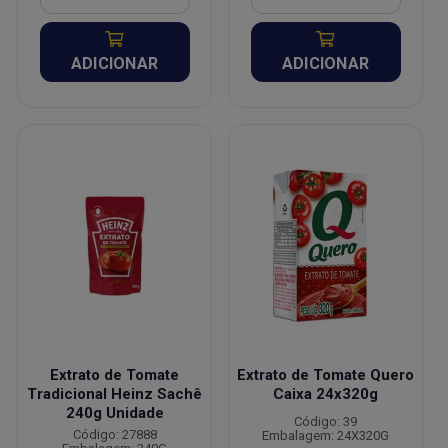
ADICIONAR
ADICIONAR
Extrato de Tomate
Extrato de Tomate Quero
Tradicional Heinz Sachê
Caixa 24x320g
240g Unidade
Código: 39
Código: 27888
Embalagem: 24X320G