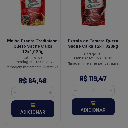
Molho Pronto Tradicional
Extrato de Tomate Quero
Quero Sachê Caixa
Sachê Caixa 12x1,020kg
12x1,020g
Código: 31
Código: 69
Embalagem: 12X1020G
Embalagem: 12X1020G
*Imagem meramente ilustrativa
*Imagem meramente ilustrativa
R$ 119,47
R$ 84,48
ADICIONAR
ADICIONAR