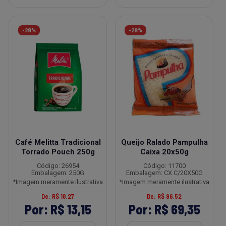
-28%
-28%
Café Melitta Tradicional
Queijo Ralado Pampulha
Torrado Pouch 250g
Caixa 20x50g
Código: 26954
Código: 11700
Embalagem: 250G
Embalagem: CX C/20X50G
*Imagem meramente ilustrativa
*Imagem meramente ilustrativa
De: R$ 18,27
De: R$ 96,52
Por: R$ 13,15
Por: R$ 69,35