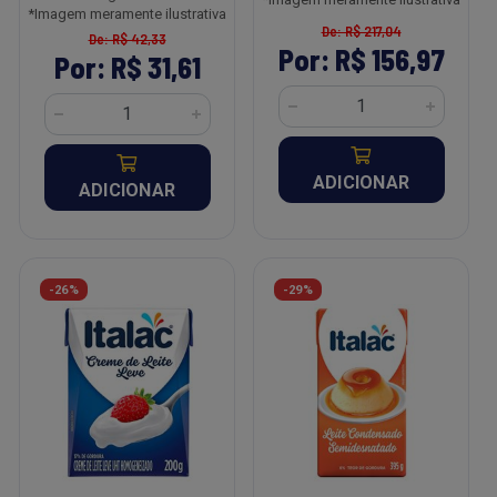
*Imagem meramente ilustrativa
De: R$ 217,04
De: R$ 42,33
Por: R$ 156,97
Por: R$ 31,61
ADICIONAR
ADICIONAR
-26%
-29%