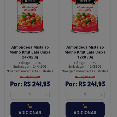
Almondega Mista ao
Almondega Mista ao
Molho Kitut Lata Caixa
Molho Kitut Lata Caixa
24x420g
12x830g
Código: 13370
Código: 13369
Embalagem: 24X420G
Embalagem: 12X830G
*Imagem meramente ilustrativa
*Imagem meramente ilustrativa
De: R$ 284,62
De: R$ 284,62
Por: R$ 241,93
Por: R$ 241,93
ADICIONAR
ADICIONAR