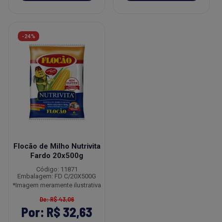
-24%
Flocão de Milho Nutrivita
Fardo 20x500g
Código: 11871
Embalagem: FD C/20X500G
*Imagem meramente ilustrativa
De: R$ 43,06
Por: R$ 32,63