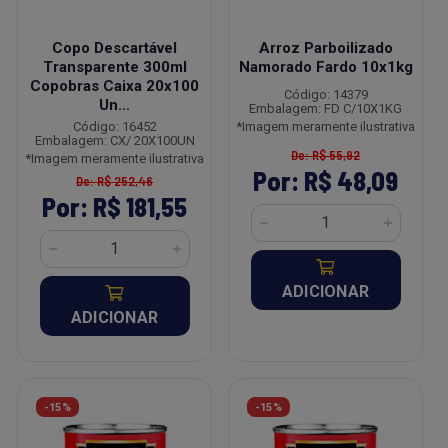
Copo Descartável
Arroz Parboilizado
Transparente 300ml
Namorado Fardo 10x1kg
Copobras Caixa 20x100
Código: 14379
Un...
Embalagem: FD C/10X1KG
Código: 16452
*Imagem meramente ilustrativa
Embalagem: CX/ 20X100UN
De: R$ 55,92
*Imagem meramente ilustrativa
Por: R$ 48,09
De: R$ 252,46
Por: R$ 181,55
ADICIONAR
ADICIONAR
-15%
-15%