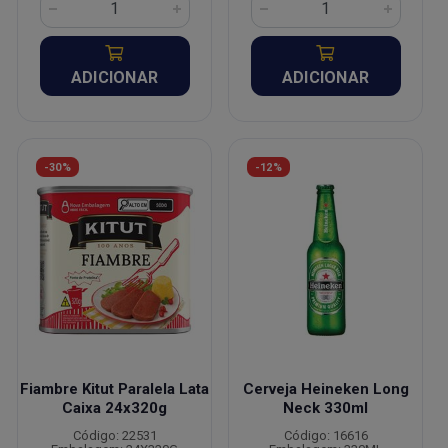
ADICIONAR
ADICIONAR
-30%
-12%
Fiambre Kitut Paralela Lata
Cerveja Heineken Long
Caixa 24x320g
Neck 330ml
Código: 22531
Código: 16616