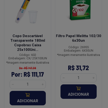
Copo Descartável
Filtro Papel Melitta 102/30
Transparente 180ml
6x30un
Copobras Caixa
Código: 26955
25x100Uni...
Embalagem: 6X30UN
Código: 602
*Imagem meramente ilustrativa
Embalagem: CX/ 25X100UN
*Imagem meramente ilustrativa
R$ 31,72
De: R$ 147,36
Por: R$ 111,17
ADICIONAR
ADICIONAR