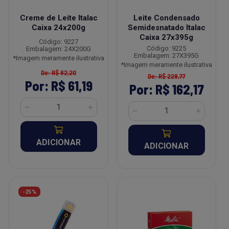
Creme de Leite Italac
Leite Condensado
Caixa 24x200g
Semidesnatado Italac
Caixa 27x395g
Código: 9227
Código: 9225
Embalagem: 24X200G
Embalagem: 27X395G
*Imagem meramente ilustrativa
*Imagem meramente ilustrativa
De: R$ 82,20
De: R$ 228,77
Por: R$ 61,19
Por: R$ 162,17
ADICIONAR
ADICIONAR
-25%