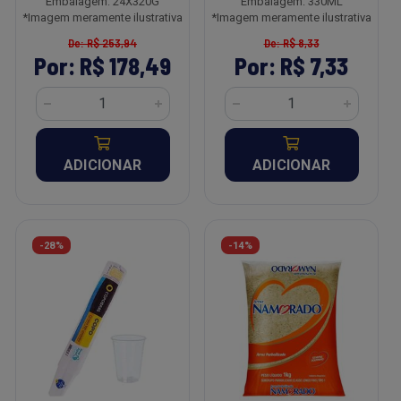
Embalagem: 24X320G
Embalagem: 330ML
*Imagem meramente ilustrativa
*Imagem meramente ilustrativa
De: R$ 253,94
De: R$ 8,33
Por: R$ 178,49
Por: R$ 7,33
ADICIONAR
ADICIONAR
-28%
-14%