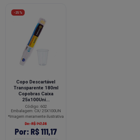
-25%
Copo Descartável
Transparente 180ml
Copobras Caixa
25x100Uni...
Código: 602
Embalagem: CX/ 25X100UN
*Imagem meramente ilustrativa
De: R$ 147,36
Por: R$ 111,17