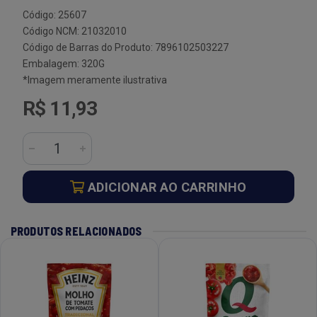
Código: 25607
Código NCM: 21032010
Código de Barras do Produto: 7896102503227
Embalagem: 320G
*Imagem meramente ilustrativa
R$ 11,93
ADICIONAR AO CARRINHO
PRODUTOS RELACIONADOS