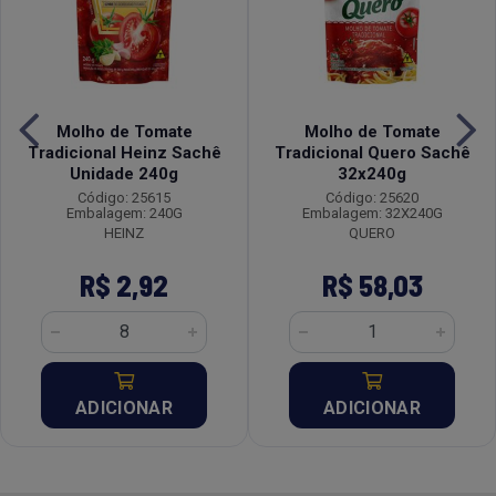
Molho de Tomate
Molho de Tomate
Tradicional Heinz Sachê
Tradicional Quero Sachê
Unidade 240g
32x240g
Código: 25615
Código: 25620
Embalagem: 240G
Embalagem: 32X240G
HEINZ
QUERO
R$ 2,92
R$ 58,03
ADICIONAR
ADICIONAR