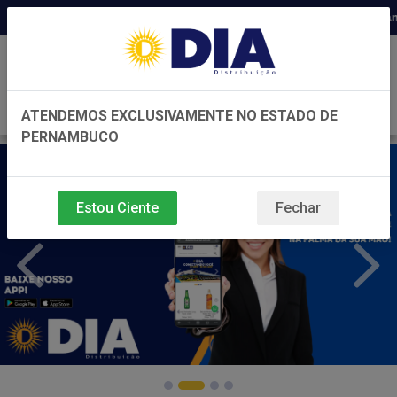
Distribuidora há 22 anos em Pernambuco
0
ATENDEMOS EXCLUSIVAMENTE NO ESTADO DE
PERNAMBUCO
Estou Ciente
Fechar