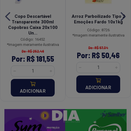
Copo Descartável
Arroz Parboilizado Tipo 2
Transparente 300ml
Emoções Fardo 10x1kg
Copobras Caixa 20x100
Código: 8726
Un...
*Imagem meramente ilustrativa
Código: 16452
*Imagem meramente ilustrativa
De: R$ 57,34
De: R$ 252,46
Por: R$ 50,46
Por: R$ 181,55
ADICIONAR
ADICIONAR