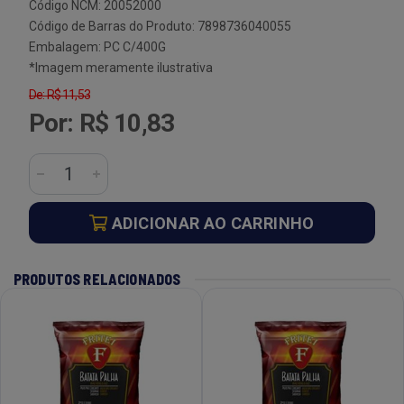
Código NCM: 20052000
Código de Barras do Produto: 7898736040055
Embalagem: PC C/400G
*Imagem meramente ilustrativa
De: R$ 11,53
Por: R$ 10,83
ADICIONAR AO CARRINHO
PRODUTOS RELACIONADOS