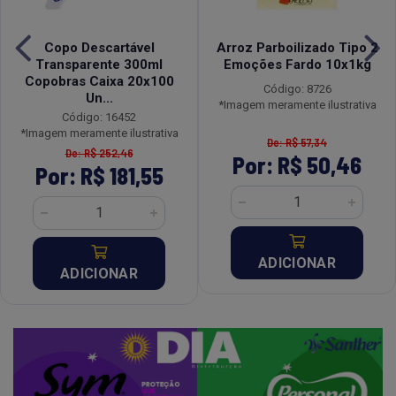
Copo Descartável
Arroz Parboilizado Tipo 2
Transparente 300ml
Emoções Fardo 10x1kg
Copobras Caixa 20x100
Código: 8726
Un...
*Imagem meramente ilustrativa
Código: 16452
*Imagem meramente ilustrativa
De: R$ 57,34
De: R$ 252,46
Por: R$ 50,46
Por: R$ 181,55
ADICIONAR
ADICIONAR