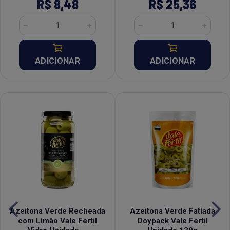
R$ 8,48
R$ 25,36
ADICIONAR
ADICIONAR
Azeitona Verde Recheada
Azeitona Verde Fatiada
com Limão Vale Fértil
Doypack Vale Fértil