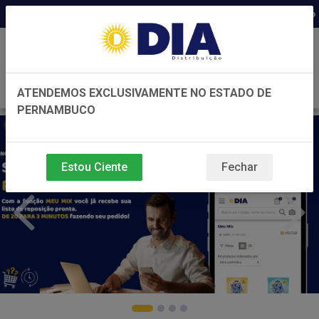
Distribuidora há 22 anos em Pernambuco ◆ Pre
0
ATENDEMOS EXCLUSIVAMENTE NO ESTADO DE
PERNAMBUCO
Estou Ciente
Fechar