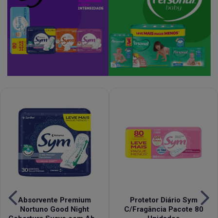
Absorvente Premium
Protetor Diário Sym
Nortuno Good Night
C/Fragância Pacote 80