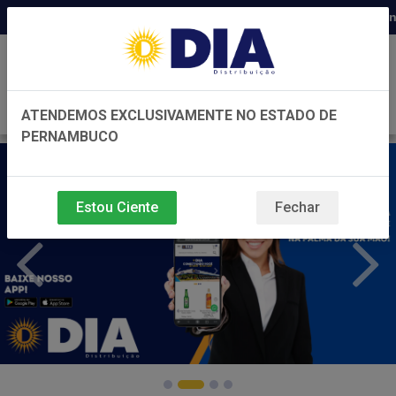
Distribuidora há 22 anos em Pernambu
0
ATENDEMOS EXCLUSIVAMENTE NO ESTADO DE
PERNAMBUCO
Estou Ciente
Fechar