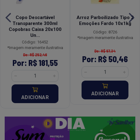
Copo Descartável
Arroz Parboilizado Tipo 2
Transparente 300ml
Emoções Fardo 10x1kg
Copobras Caixa 20x100
Código: 8726
Un...
*Imagem meramente ilustrativa
Código: 16452
*Imagem meramente ilustrativa
De: R$ 57,34
De: R$ 252,46
Por: R$ 50,46
Por: R$ 181,55
ADICIONAR
ADICIONAR