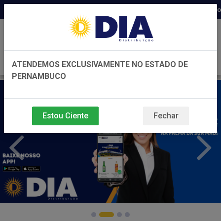
Distribuidora há 22 anos em Pernambuco ◆ Pr
0
ATENDEMOS EXCLUSIVAMENTE NO ESTADO DE
PERNAMBUCO
Estou Ciente
Fechar