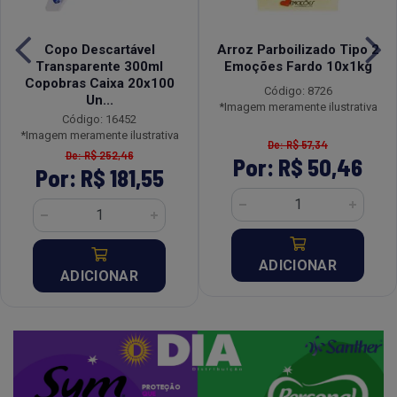
Copo Descartável
Arroz Parboilizado Tipo 2
Transparente 300ml
Emoções Fardo 10x1kg
Copobras Caixa 20x100
Código: 8726
Un...
*Imagem meramente ilustrativa
Código: 16452
*Imagem meramente ilustrativa
De: R$ 57,34
De: R$ 252,46
Por: R$ 50,46
Por: R$ 181,55
ADICIONAR
ADICIONAR