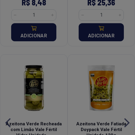
R$ 8,48
R$ 25,36
ADICIONAR
ADICIONAR
Azeitona Verde Recheada
Azeitona Verde Fatiada
com Limão Vale Fértil
Doypack Vale Fértil