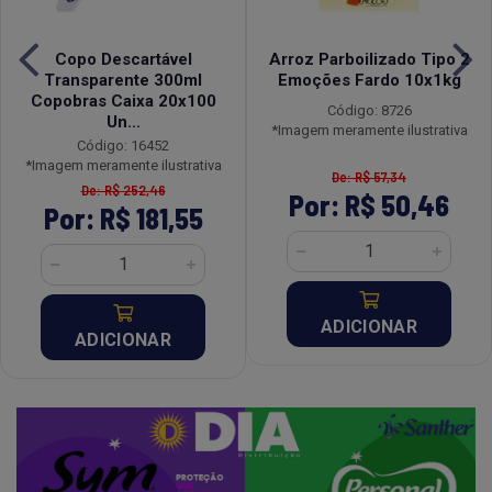
Copo Descartável
Arroz Parboilizado Tipo 2
Transparente 300ml
Emoções Fardo 10x1kg
Copobras Caixa 20x100
Código: 8726
Un...
*Imagem meramente ilustrativa
Código: 16452
*Imagem meramente ilustrativa
De: R$ 57,34
De: R$ 252,46
Por: R$ 50,46
Por: R$ 181,55
ADICIONAR
ADICIONAR