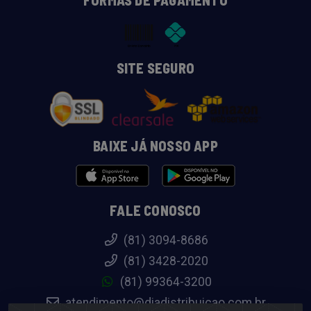
SITE SEGURO
BAIXE JÁ NOSSO APP
FALE CONOSCO
(81) 3094-8686
(81) 3428-2020
(81) 99364-3200
atendimento@diadistribuicao.com.br