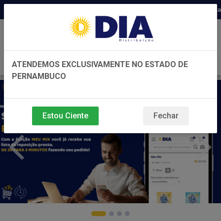
Distribuidora há 22 anos em Pernambu
0
ATENDEMOS EXCLUSIVAMENTE NO ESTADO DE
PERNAMBUCO
Estou Ciente
Fechar