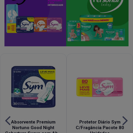
Absorvente Premium
Protetor Diário Sym
Nortuno Good Night
C/Fragância Pacote 80