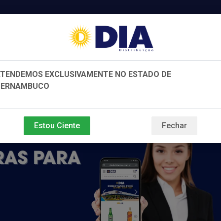
Di
TENDEMOS EXCLUSIVAMENTE NO ESTADO DE
PERNAMBUCO
e e Beleza
Bebidas
Variedades
Estou Ciente
Fechar