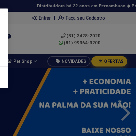
stribuidora há 22 anos em Pernambuco ◆ Preço de atacado a par
|
Entrar
Faça seu Cadastro
(81) 3428-2020
0
(81) 99364-3200
Pet Shop
NOVIDADES
OFERTAS