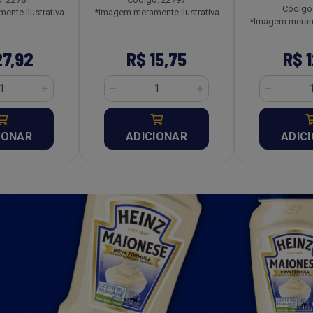
Código
nte ilustrativa
*Imagem meramente ilustrativa
*Imagem merame
27,92
R$ 15,75
R$ 1
IONAR
ADICIONAR
ADIC