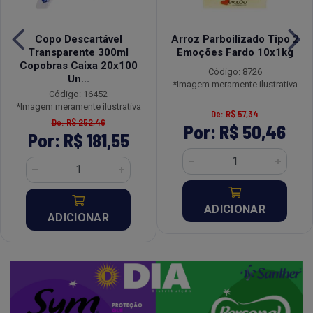
Copo Descartável
Arroz Parboilizado Tipo 2
Transparente 300ml
Emoções Fardo 10x1kg
Copobras Caixa 20x100
Código: 8726
Un...
*Imagem meramente ilustrativa
Código: 16452
*Imagem meramente ilustrativa
De: R$ 57,34
De: R$ 252,46
Por: R$ 50,46
Por: R$ 181,55
ADICIONAR
ADICIONAR