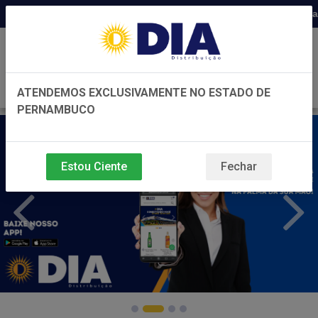
Distribuidora há 22 anos em Pernambu
0
ATENDEMOS EXCLUSIVAMENTE NO ESTADO DE
PERNAMBUCO
Estou Ciente
Fechar