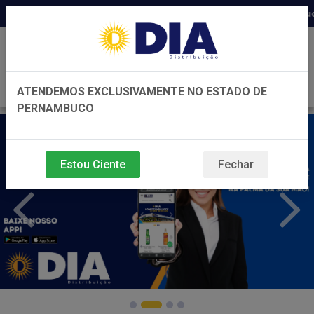
Distribuidora há 22 anos em Pernambuco ◆ 
0
ATENDEMOS EXCLUSIVAMENTE NO ESTADO DE
PERNAMBUCO
Estou Ciente
Fechar