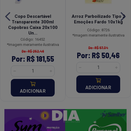
Copo Descartável
Arroz Parboilizado Tipo 2
Transparente 300ml
Emoções Fardo 10x1kg
Copobras Caixa 20x100
Código: 8726
Un...
*Imagem meramente ilustrativa
Código: 16452
*Imagem meramente ilustrativa
De: R$ 57,34
De: R$ 252,46
Por: R$ 50,46
Por: R$ 181,55
ADICIONAR
ADICIONAR