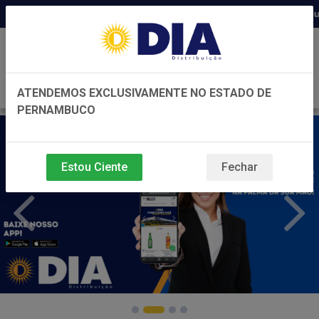
Distribuidora há 22 anos em Pernambuco ◆
0
ATENDEMOS EXCLUSIVAMENTE NO ESTADO DE
PERNAMBUCO
Estou Ciente
Fechar