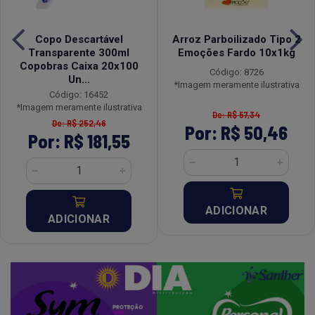
Copo Descartável
Arroz Parboilizado Tipo 2
Transparente 300ml
Emoções Fardo 10x1kg
Copobras Caixa 20x100
Código: 8726
Un...
*Imagem meramente ilustrativa
Código: 16452
*Imagem meramente ilustrativa
De: R$ 57,34
De: R$ 252,46
Por: R$ 50,46
Por: R$ 181,55
ADICIONAR
ADICIONAR