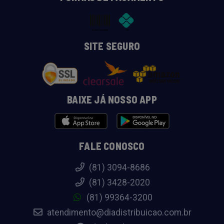
SITE SEGURO
BAIXE JÁ NOSSO APP
FALE CONOSCO
(81) 3094-8686
(81) 3428-2020
(81) 99364-3200
atendimento@diadistribuicao.com.br