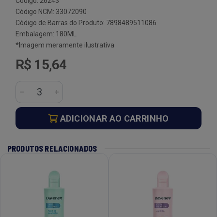
Código: 26243
Código NCM: 33072090
Código de Barras do Produto: 7898489511086
Embalagem: 180ML
*Imagem meramente ilustrativa
R$ 15,64
ADICIONAR AO CARRINHO
PRODUTOS RELACIONADOS