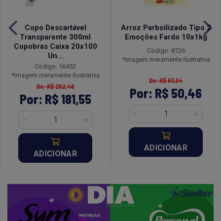
Copo Descartável
Arroz Parboilizado Tipo 2
Transparente 300ml
Emoções Fardo 10x1kg
Copobras Caixa 20x100
Código: 8726
Un...
*Imagem meramente ilustrativa
Código: 16452
*Imagem meramente ilustrativa
De: R$ 57,34
De: R$ 252,46
Por: R$ 50,46
Por: R$ 181,55
ADICIONAR
ADICIONAR