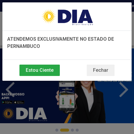
Distribuidora há 22 anos em Pernambuc
0
ATENDEMOS EXCLUSIVAMENTE NO ESTADO DE
PERNAMBUCO
Estou Ciente
Fechar