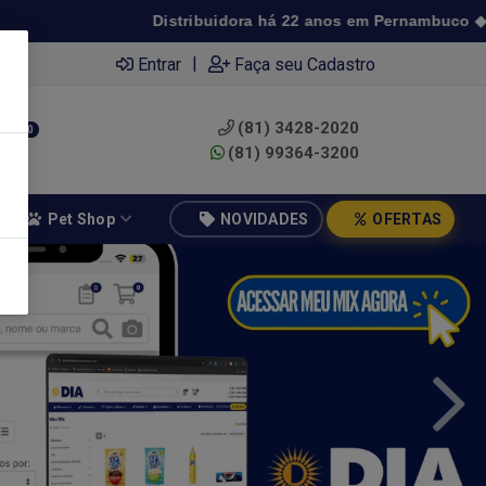
Distribuidora há 22 anos em Pernambuco ◆ Preço de atacado a p
|
Entrar
Faça seu Cadastro
(81) 3428-2020
0
(81) 99364-3200
Pet Shop
NOVIDADES
OFERTAS