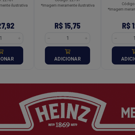
Código
nte ilustrativa
*Imagem meramente ilustrativa
*Imagem merame
27,92
R$ 15,75
R$ 1
IONAR
ADICIONAR
ADIC