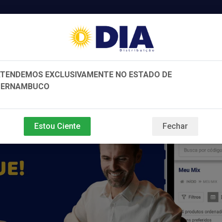
TENDEMOS EXCLUSIVAMENTE NO ESTADO DE
PERNAMBUCO
e e Beleza
Bebidas
Variedades
Estou Ciente
Fechar