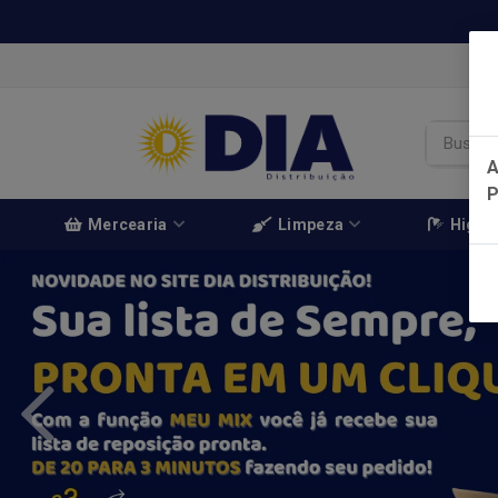
A
Mercearia
Limpeza
Higien