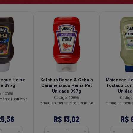
becue Heinz
Ketchup Bacon & Cebola
Maionese He
de 397g
Caramelizada Heinz Pet
Tostado com
Unidade 397g
Unidad
: 10388
Código: 10856
Código
nte ilustrativa
*Imagem meramente ilustrativa
*Imagem merame
25,36
R$ 13,02
R$ 