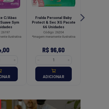
te C/Abas
Fralda Personal Baby
Absorvente
 Suave Sym
Protect & Sec XG Pacote
Abas Sym 
nidades
66 Unidades
Unid
: 26197
Código: 26204
Código:
nte ilustrativa
*Imagem meramente ilustrativa
*Imagem meramen
4,00
R$ 96,60
R$ 4
IONAR
ADICIONAR
ADICI