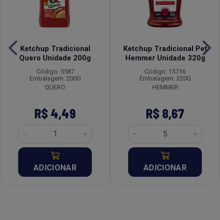
Ketchup Tradicional
Ketchup Tradicional Pet
Quero Unidade 200g
Hemmer Unidade 320g
Código: 5587
Código: 15716
Embalagem: 200G
Embalagem: 320G
QUERO
HEMMER
R$ 4,49
R$ 8,67
ADICIONAR
ADICIONAR