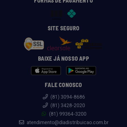
FORMAS DE PAGAMENTO
SITE SEGURO
BAIXE JÁ NOSSO APP
FALE CONOSCO
(81) 3094-8686
(81) 3428-2020
(81) 99364-3200
atendimento@diadistribuicao.com.br