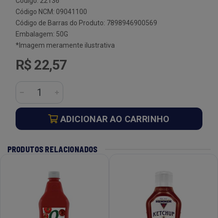
Código: 22136
Código NCM: 09041100
Código de Barras do Produto: 7898946900569
Embalagem: 50G
*Imagem meramente ilustrativa
R$ 22,57
ADICIONAR AO CARRINHO
PRODUTOS RELACIONADOS