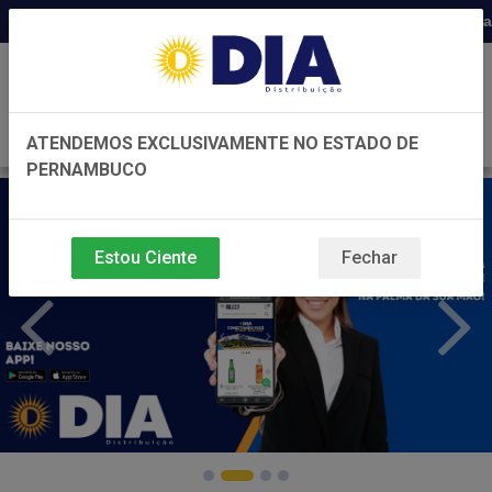
Distribuidora há 22 anos em Pernambuc
0
ATENDEMOS EXCLUSIVAMENTE NO ESTADO DE
PERNAMBUCO
Estou Ciente
Fechar