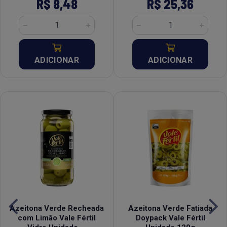
R$ 8,48
R$ 25,36
ADICIONAR
ADICIONAR
Azeitona Verde Recheada
Azeitona Verde Fatiada
com Limão Vale Fértil
Doypack Vale Fértil