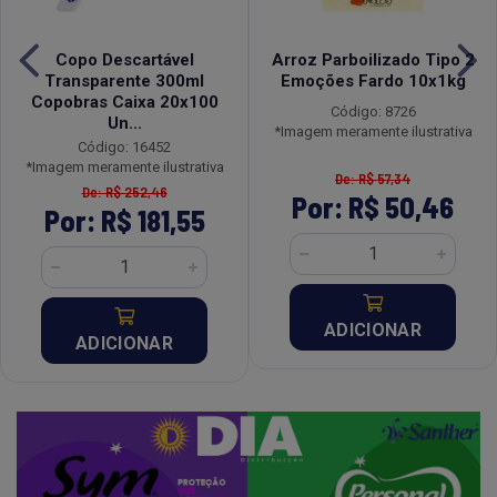
Copo Descartável
Arroz Parboilizado Tipo 2
Transparente 300ml
Emoções Fardo 10x1kg
Copobras Caixa 20x100
Código: 8726
Un...
*Imagem meramente ilustrativa
Código: 16452
*Imagem meramente ilustrativa
De: R$ 57,34
De: R$ 252,46
Por: R$ 50,46
Por: R$ 181,55
ADICIONAR
ADICIONAR