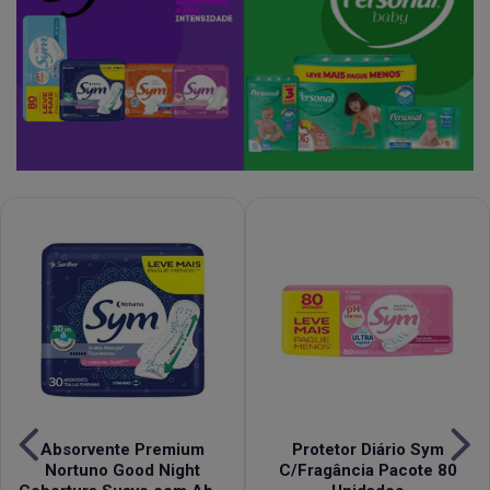
Absorvente Premium
Protetor Diário Sym
Nortuno Good Night
C/Fragância Pacote 80