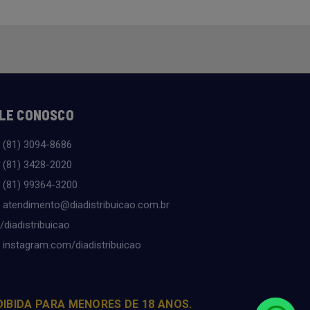
LE CONOSCO
(81) 3094-8686
(81) 3428-2020
(81) 99364-3200
atendimento@diadistribuicao.com.br
/diadistribuicao
instagram.com/diadistribuicao
OIBIDA PARA MENORES DE 18 ANOS.