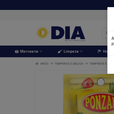
A
Mercearia
Limpeza
Higien
INÍCIO
TEMPEROS E CALDOS
TEMPEROS E CAL