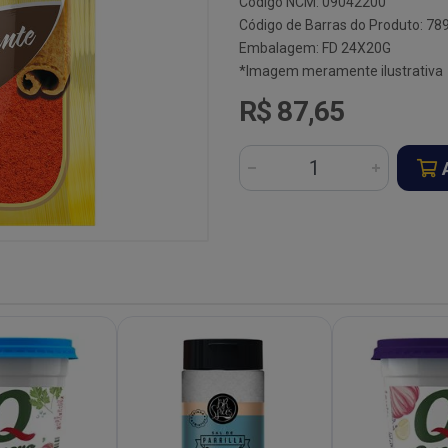
Código NCM: 09042200
Código de Barras do Produto: 7
Embalagem: FD 24X20G
*Imagem meramente ilustrativa
R$ 87,65