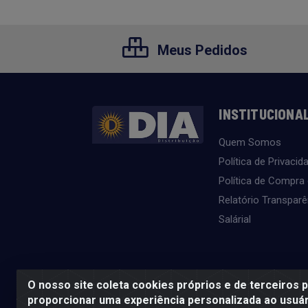
Meus Pedidos
INSTITUCIONA
Quem Somos
Política de Privacid
Política de Compra
Relatório Transparê
Salárial
O nosso site coleta cookies próprios e de terceiros 
proporcionar uma experiência personalizada ao usuár
SE BEBER, NÃO DIRIJA. APRECIE 