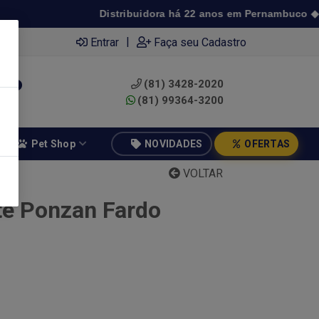
Distribuidora há 22 anos em Pernambuco ◆ Preç
|
Entrar
Faça seu Cadastro
(81) 3428-2020
0
(81) 99364-3200
Pet Shop
NOVIDADES
OFERTAS
VOLTAR
te Ponzan Fardo