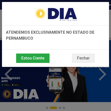
Distribuidora há 22 anos em Pernambuco
0
ATENDEMOS EXCLUSIVAMENTE NO ESTADO DE
PERNAMBUCO
Estou Ciente
Fechar