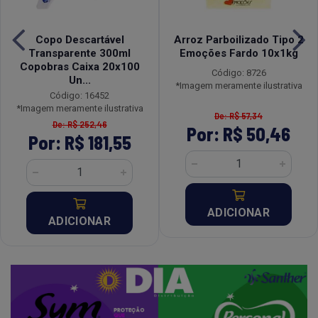
Copo Descartável
Arroz Parboilizado Tipo 2
Transparente 300ml
Emoções Fardo 10x1kg
Copobras Caixa 20x100
Código: 8726
Un...
*Imagem meramente ilustrativa
Código: 16452
*Imagem meramente ilustrativa
De: R$ 57,34
De: R$ 252,46
Por: R$ 50,46
Por: R$ 181,55
ADICIONAR
ADICIONAR