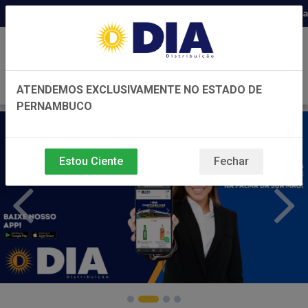
Distribuidora há 22 anos em Pernambu
0
ATENDEMOS EXCLUSIVAMENTE NO ESTADO DE
PERNAMBUCO
Estou Ciente
Fechar