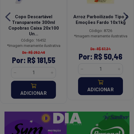
Copo Descartável
Arroz Parboilizado Tipo 2
Transparente 300ml
Emoções Fardo 10x1kg
Copobras Caixa 20x100
Código: 8726
Un...
*Imagem meramente ilustrativa
Código: 16452
*Imagem meramente ilustrativa
De: R$ 57,34
De: R$ 252,46
Por: R$ 50,46
Por: R$ 181,55
ADICIONAR
ADICIONAR