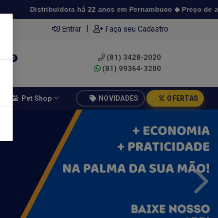
ra há 22 anos em Pernambuco ◆ Preço de atacado a partir de 1 
|
Entrar
Faça seu Cadastro
(81) 3428-2020
0
(81) 99364-3200
Pet Shop
NOVIDADES
OFERTAS