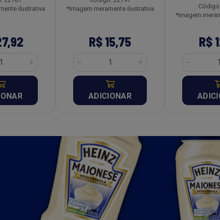
Código
nte ilustrativa
*Imagem meramente ilustrativa
*Imagem merame
27,92
R$ 15,75
R$ 1
IONAR
ADICIONAR
ADIC