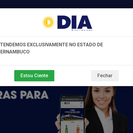
Distribuido
TENDEMOS EXCLUSIVAMENTE NO ESTADO DE
PERNAMBUCO
e e Beleza
Bebidas
Variedades
Estou Ciente
Fechar