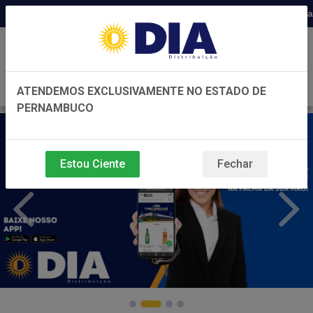
Distribuidora há 22 anos em Pernambu
0
ATENDEMOS EXCLUSIVAMENTE NO ESTADO DE
PERNAMBUCO
Estou Ciente
Fechar