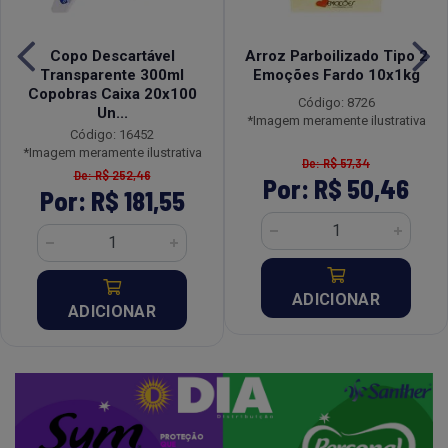
Copo Descartável
Arroz Parboilizado Tipo 2
Transparente 300ml
Emoções Fardo 10x1kg
Copobras Caixa 20x100
Código: 8726
Un...
*Imagem meramente ilustrativa
Código: 16452
*Imagem meramente ilustrativa
De: R$ 57,34
De: R$ 252,46
Por: R$ 50,46
Por: R$ 181,55
ADICIONAR
ADICIONAR