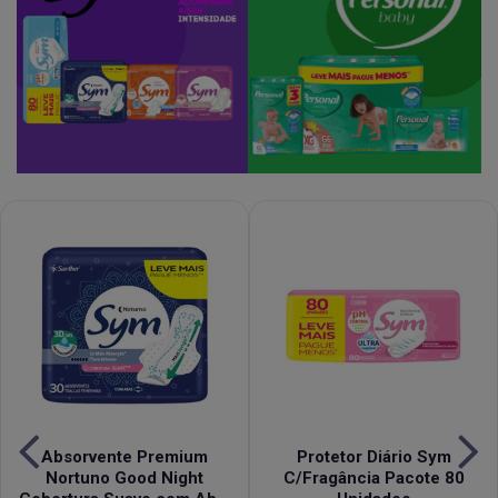
Absorvente Premium
Protetor Diário Sym
Nortuno Good Night
C/Fragância Pacote 80