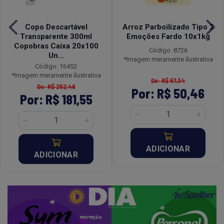
Copo Descartável
Arroz Parboilizado Tipo 2
Transparente 300ml
Emoções Fardo 10x1kg
Copobras Caixa 20x100
Código: 8726
Un...
*Imagem meramente ilustrativa
Código: 16452
*Imagem meramente ilustrativa
De: R$ 57,34
De: R$ 252,46
Por: R$ 50,46
Por: R$ 181,55
ADICIONAR
ADICIONAR