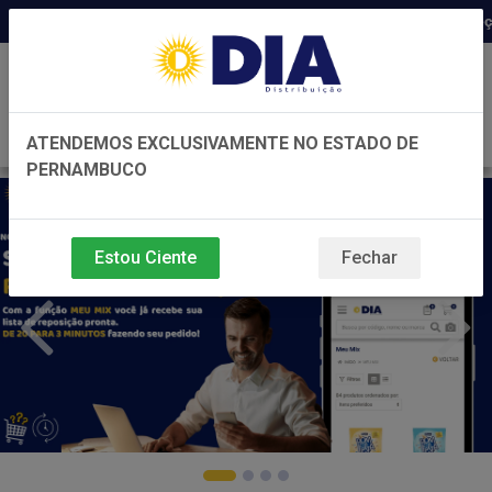
Distribuidora há 22 anos em Pernambuco ◆ Preço de 
0
ATENDEMOS EXCLUSIVAMENTE NO ESTADO DE
PERNAMBUCO
Estou Ciente
Fechar