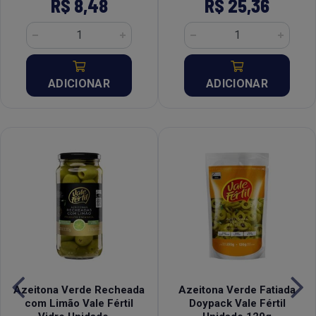
R$ 8,48
R$ 25,36
ADICIONAR
ADICIONAR
Azeitona Verde Recheada
Azeitona Verde Fatiada
com Limão Vale Fértil
Doypack Vale Fértil