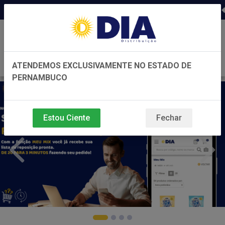
Distribuidora há 22 anos em Pernambuco ◆ Pre
0
ATENDEMOS EXCLUSIVAMENTE NO ESTADO DE
PERNAMBUCO
Estou Ciente
Fechar