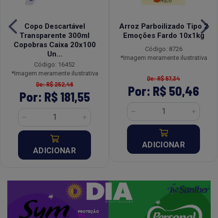
Copo Descartável
Arroz Parboilizado Tipo 2
Transparente 300ml
Emoções Fardo 10x1kg
Copobras Caixa 20x100
Código: 8726
Un...
*Imagem meramente ilustrativa
Código: 16452
*Imagem meramente ilustrativa
De: R$ 57,34
De: R$ 252,46
Por: R$ 50,46
Por: R$ 181,55
ADICIONAR
ADICIONAR