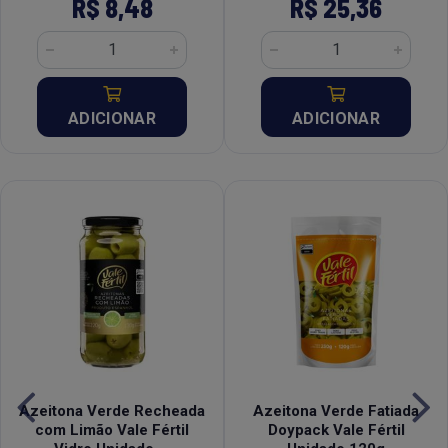
R$ 8,48
R$ 25,36
ADICIONAR
ADICIONAR
Azeitona Verde Recheada
Azeitona Verde Fatiada
com Limão Vale Fértil
Doypack Vale Fértil