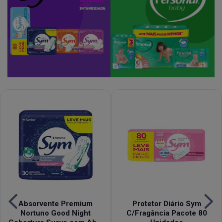
Absorvente Premium
Protetor Diário Sym
Nortuno Good Night
C/Fragância Pacote 80