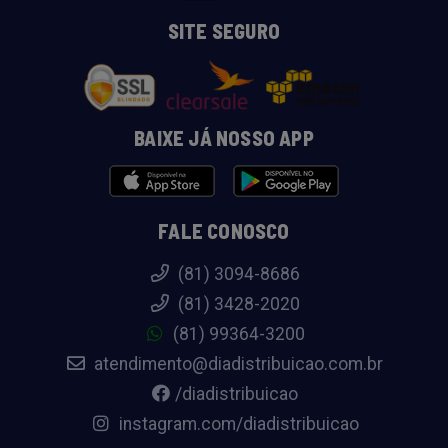
SITE SEGURO
BAIXE JÁ NOSSO APP
FALE CONOSCO
(81) 3094-8686
(81) 3428-2020
(81) 99364-3200
atendimento@diadistribuicao.com.br
/diadistribuicao
instagram.com/diadistribuicao