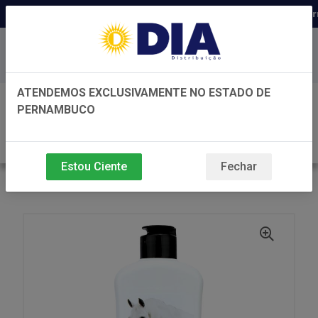
Distribuidora há 22 anos em Pern
Baixe já nosso APP
ATENDEMOS EXCLUSIVAMENTE NO ESTADO DE
0
PERNAMBUCO
Estou Ciente
Fechar
VOLTAR
INÍCIO
SANOL SHAMPOO DOG NOVAPIEL