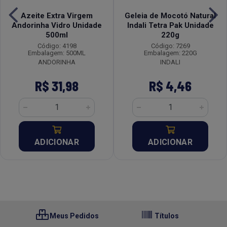
Azeite Extra Virgem
Geleia de Mocotó Natural
Andorinha Vidro Unidade
Indali Tetra Pak Unidade
500ml
220g
Código: 4198
Código: 7269
Embalagem: 500ML
Embalagem: 220G
ANDORINHA
INDALI
R$ 31,98
R$ 4,46
ADICIONAR
ADICIONAR
Meus Pedidos
Títulos