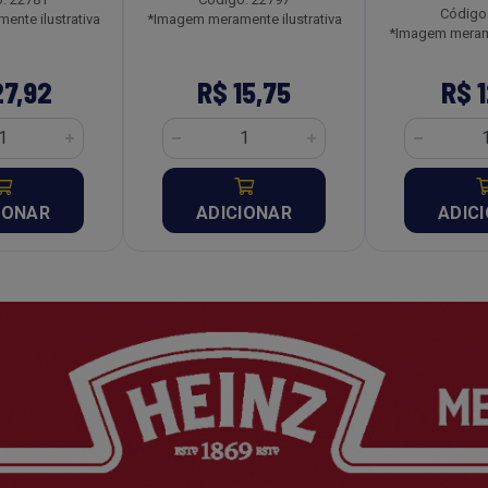
Código
nte ilustrativa
*Imagem meramente ilustrativa
*Imagem merame
27,92
R$ 15,75
R$ 1
IONAR
ADICIONAR
ADIC