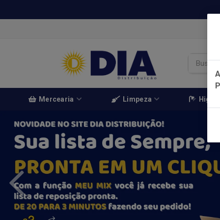
A
Mercearia
Limpeza
Higien