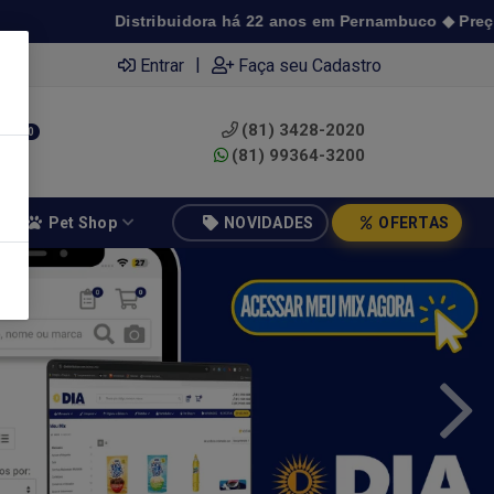
ribuidora há 22 anos em Pernambuco ◆ Preço de atacado a parti
|
Entrar
Faça seu Cadastro
(81) 3428-2020
0
(81) 99364-3200
Pet Shop
NOVIDADES
OFERTAS