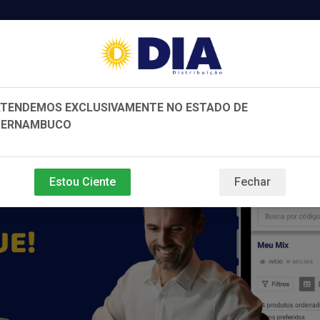
Dist
TENDEMOS EXCLUSIVAMENTE NO ESTADO DE
PERNAMBUCO
e e Beleza
Bebidas
Variedades
Estou Ciente
Fechar