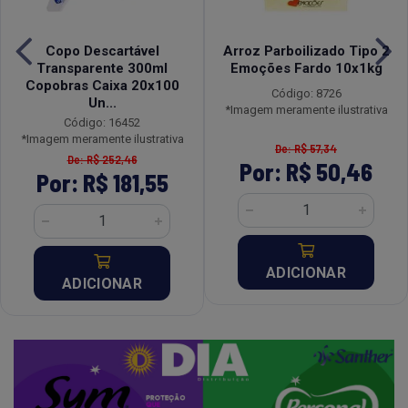
Copo Descartável
Arroz Parboilizado Tipo 2
Transparente 300ml
Emoções Fardo 10x1kg
Copobras Caixa 20x100
Código: 8726
Un...
*Imagem meramente ilustrativa
Código: 16452
*Imagem meramente ilustrativa
De: R$ 57,34
De: R$ 252,46
Por: R$ 50,46
Por: R$ 181,55
ADICIONAR
ADICIONAR