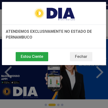
Distribuidora há 22 anos em Pernambuc
0
ATENDEMOS EXCLUSIVAMENTE NO ESTADO DE
PERNAMBUCO
Estou Ciente
Fechar