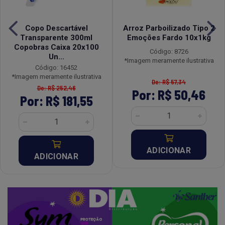
Copo Descartável
Arroz Parboilizado Tipo 2
Transparente 300ml
Emoções Fardo 10x1kg
Copobras Caixa 20x100
Código: 8726
Un...
*Imagem meramente ilustrativa
Código: 16452
*Imagem meramente ilustrativa
De: R$ 57,34
De: R$ 252,46
Por: R$ 50,46
Por: R$ 181,55
ADICIONAR
ADICIONAR