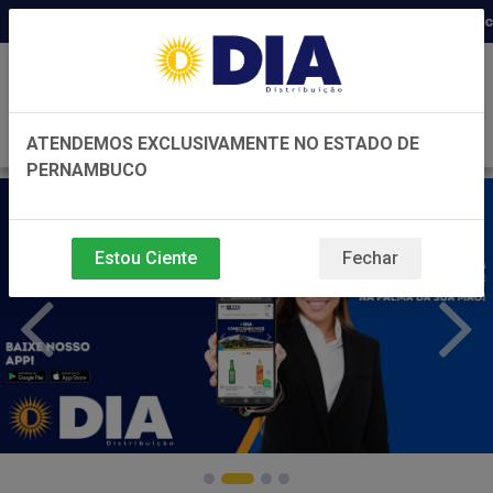
Distribuidora há 22 anos em Pernambuco ◆ 
0
ATENDEMOS EXCLUSIVAMENTE NO ESTADO DE
PERNAMBUCO
Estou Ciente
Fechar