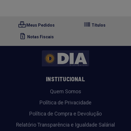
Meus Pedidos
Títulos
Notas Fiscais
INSTITUCIONAL
Quem Somos
Política de Privacidade
Política de Compra e Devolução
Relatório Transparência e Igualdade Salárial