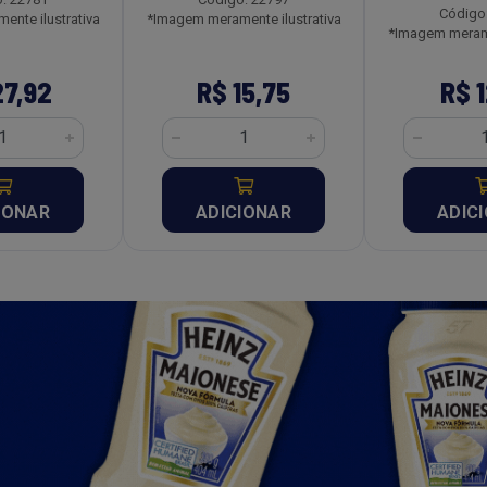
Código
nte ilustrativa
*Imagem meramente ilustrativa
*Imagem merame
27,92
R$ 15,75
R$ 1
IONAR
ADICIONAR
ADIC