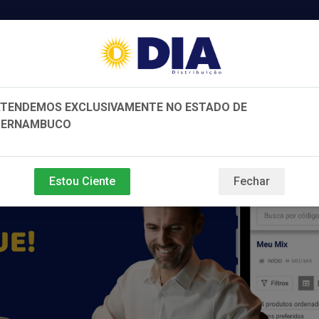
TENDEMOS EXCLUSIVAMENTE NO ESTADO DE
PERNAMBUCO
e e Beleza
Bebidas
Variedades
Estou Ciente
Fechar