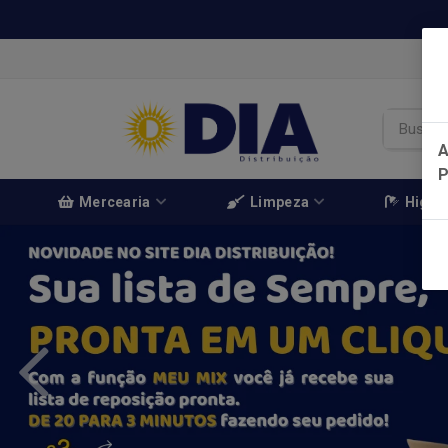
A
Mercearia
Limpeza
Higien