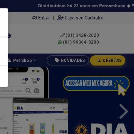
Distribuidora há 22 anos em Pernambuco ◆ Preço de atacado a p
|
Entrar
Faça seu Cadastro
(81) 3428-2020
0
(81) 99364-3200
Pet Shop
NOVIDADES
OFERTAS