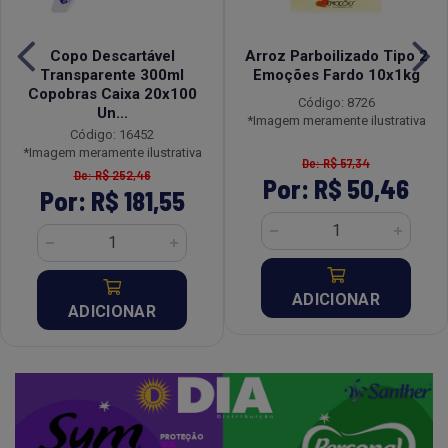
Copo Descartável
Arroz Parboilizado Tipo 2
Transparente 300ml
Emoções Fardo 10x1kg
Copobras Caixa 20x100
Código: 8726
Un...
*Imagem meramente ilustrativa
Código: 16452
*Imagem meramente ilustrativa
De: R$ 57,34
De: R$ 252,46
Por: R$ 50,46
Por: R$ 181,55
ADICIONAR
ADICIONAR