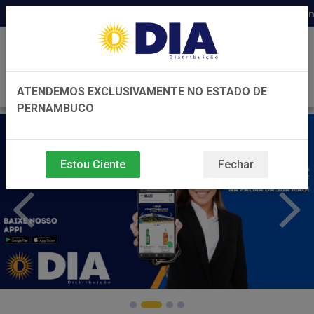
Distribuidora há 22 anos em Pernambu
0
ATENDEMOS EXCLUSIVAMENTE NO ESTADO DE
PERNAMBUCO
Estou Ciente
Fechar