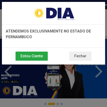
Distribuidora há 22 anos em Pernambuco ◆ P
0
ATENDEMOS EXCLUSIVAMENTE NO ESTADO DE
PERNAMBUCO
Estou Ciente
Fechar