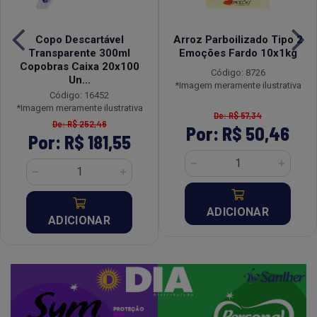
Copo Descartável
Arroz Parboilizado Tipo 2
Transparente 300ml
Emoções Fardo 10x1kg
Copobras Caixa 20x100
Código: 8726
Un...
*Imagem meramente ilustrativa
Código: 16452
*Imagem meramente ilustrativa
De: R$ 57,34
De: R$ 252,46
Por: R$ 50,46
Por: R$ 181,55
ADICIONAR
ADICIONAR