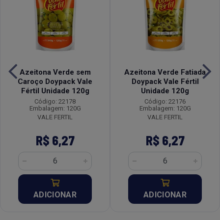
Azeitona Verde sem
Azeitona Verde Fatiada
Caroço Doypack Vale
Doypack Vale Fértil
Fértil Unidade 120g
Unidade 120g
Código: 22178
Código: 22176
Embalagem: 120G
Embalagem: 120G
VALE FERTIL
VALE FERTIL
R$ 6,27
R$ 6,27
ADICIONAR
ADICIONAR