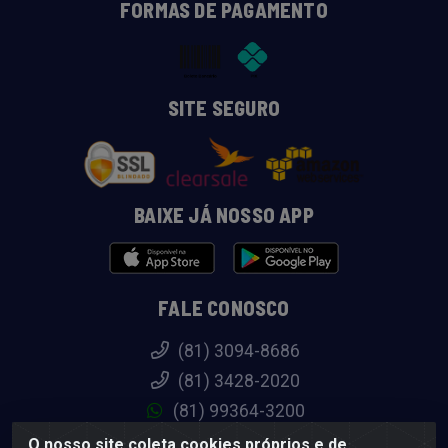
FORMAS DE PAGAMENTO
SITE SEGURO
BAIXE JÁ NOSSO APP
FALE CONOSCO
(81) 3094-8686
(81) 3428-2020
(81) 99364-3200
atendimento@diadistribuicao.com.br
O nosso site coleta cookies próprios e de