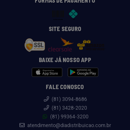
FORMAS DE PAGAMENTO
SITE SEGURO
BAIXE JÁ NOSSO APP
FALE CONOSCO
(81) 3094-8686
(81) 3428-2020
(81) 99364-3200
atendimento@diadistribuicao.com.br