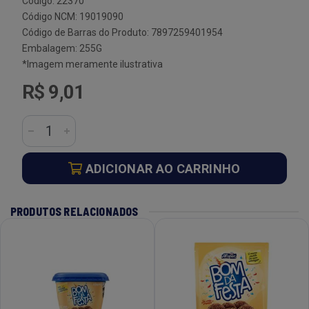
Código: 22370
Código NCM: 19019090
Código de Barras do Produto: 7897259401954
Embalagem: 255G
*Imagem meramente ilustrativa
R$ 9,01
ADICIONAR AO CARRINHO
PRODUTOS RELACIONADOS