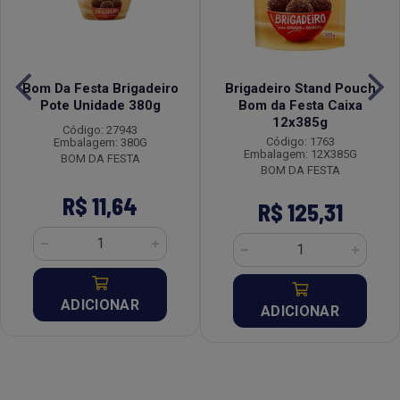
Bom Da Festa Brigadeiro
Brigadeiro Stand Pouch
Pote Unidade 380g
Bom da Festa Caixa
12x385g
Código: 27943
Código: 1763
Embalagem: 380G
Embalagem: 12X385G
BOM DA FESTA
BOM DA FESTA
R$ 11,64
R$ 125,31
ADICIONAR
ADICIONAR