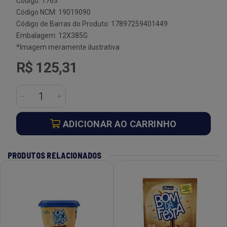
Código: 1763
Código NCM: 19019090
Código de Barras do Produto: 17897259401449
Embalagem: 12X385G
*Imagem meramente ilustrativa
R$ 125,31
ADICIONAR AO CARRINHO
PRODUTOS RELACIONADOS