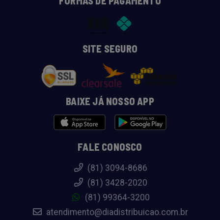
FORMAS DE PAGAMENTO
SITE SEGURO
BAIXE JÁ NOSSO APP
FALE CONOSCO
(81) 3094-8686
(81) 3428-2020
(81) 99364-3200
atendimento@diadistribuicao.com.br