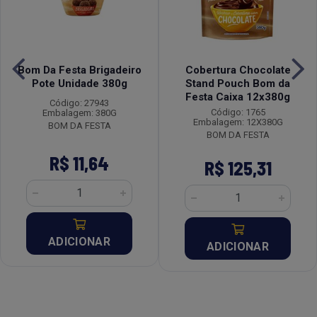
Bom Da Festa Brigadeiro
Cobertura Chocolate
Pote Unidade 380g
Stand Pouch Bom da
Festa Caixa 12x380g
Código: 27943
Código: 1765
Embalagem: 380G
Embalagem: 12X380G
BOM DA FESTA
BOM DA FESTA
R$ 11,64
R$ 125,31
ADICIONAR
ADICIONAR