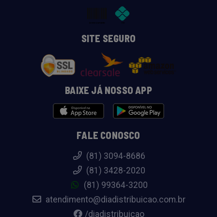
SITE SEGURO
BAIXE JÁ NOSSO APP
FALE CONOSCO
(81) 3094-8686
(81) 3428-2020
(81) 99364-3200
atendimento@diadistribuicao.com.br
/diadistribuicao