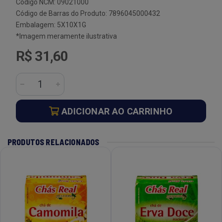
Código NCM: 09021000
Código de Barras do Produto: 7896045000432
Embalagem: 5X10X1G
*Imagem meramente ilustrativa
R$ 31,60
ADICIONAR AO CARRINHO
PRODUTOS RELACIONADOS