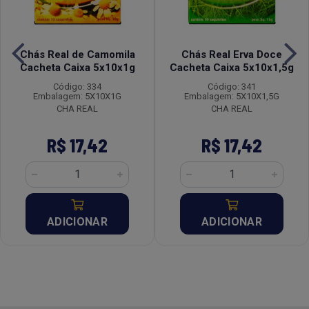
Chás Real de Camomila
Chás Real Erva Doce
Cacheta Caixa 5x10x1g
Cacheta Caixa 5x10x1,5g
Código: 334
Código: 341
Embalagem: 5X10X1G
Embalagem: 5X10X1,5G
CHA REAL
CHA REAL
R$ 17,42
R$ 17,42
ADICIONAR
ADICIONAR