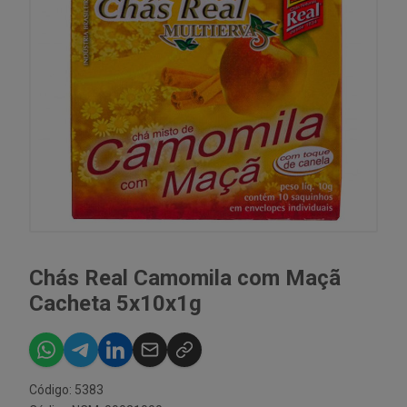
Chás Real Camomila com Maçã
Cacheta 5x10x1g
Código: 5383