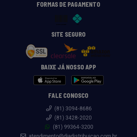
FORMAS DE PAGAMENTO
SITE SEGURO
BAIXE JÁ NOSSO APP
FALE CONOSCO
(81) 3094-8686
(81) 3428-2020
(81) 99364-3200
atendimento@diadistribuicao.com.br