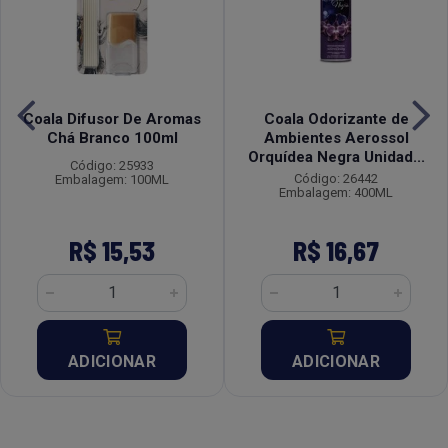
Coala Difusor De Aromas
Coala Odorizante de
Chá Branco 100ml
Ambientes Aerossol
Orquídea Negra Unidad...
Código: 25933
Código: 26442
Embalagem: 100ML
Embalagem: 400ML
R$ 15,53
R$ 16,67
ADICIONAR
ADICIONAR