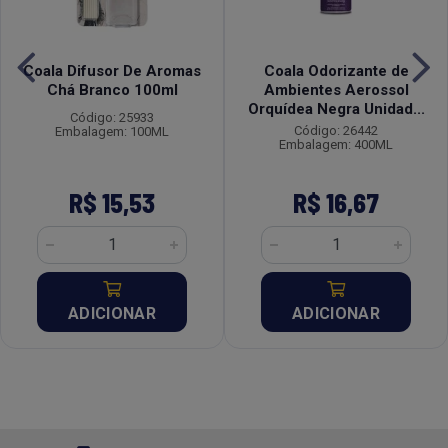
Coala Difusor De Aromas
Coala Odorizante de
Chá Branco 100ml
Ambientes Aerossol
Orquídea Negra Unidad...
Código: 25933
Código: 26442
Embalagem: 100ML
Embalagem: 400ML
R$ 15,53
R$ 16,67
ADICIONAR
ADICIONAR