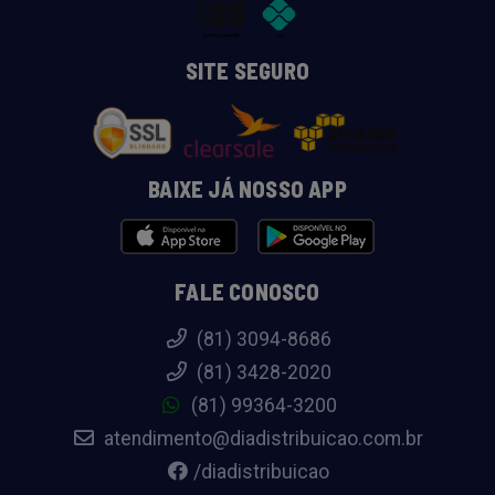
SITE SEGURO
BAIXE JÁ NOSSO APP
FALE CONOSCO
(81) 3094-8686
(81) 3428-2020
(81) 99364-3200
atendimento@diadistribuicao.com.br
/diadistribuicao