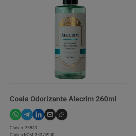
Coala Odorizante Alecrim 260ml
Código: 26843
Código NCM: 33074900