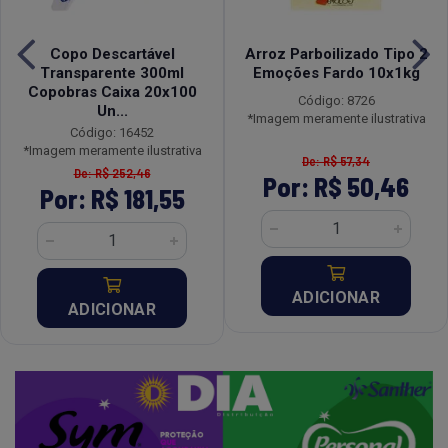
Copo Descartável
Arroz Parboilizado Tipo 2
Transparente 300ml
Emoções Fardo 10x1kg
Copobras Caixa 20x100
Código: 8726
Un...
*Imagem meramente ilustrativa
Código: 16452
*Imagem meramente ilustrativa
De: R$ 57,34
De: R$ 252,46
Por: R$ 50,46
Por: R$ 181,55
ADICIONAR
ADICIONAR