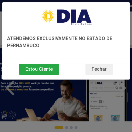
Distribuidora há 22 anos em Pernambuc
0
ATENDEMOS EXCLUSIVAMENTE NO ESTADO DE
PERNAMBUCO
Estou Ciente
Fechar