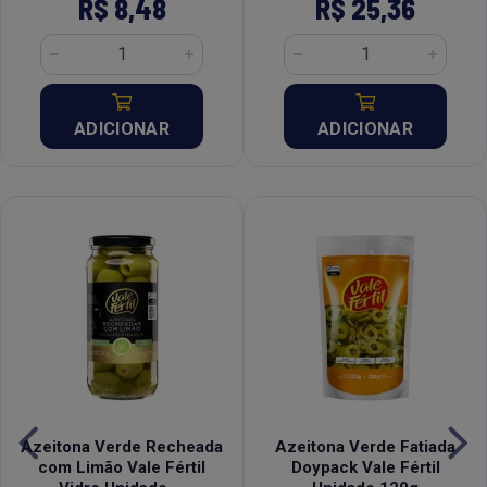
R$ 8,48
R$ 25,36
ADICIONAR
ADICIONAR
Azeitona Verde Recheada
Azeitona Verde Fatiada
com Limão Vale Fértil
Doypack Vale Fértil