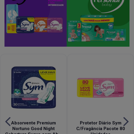
Absorvente Premium
Protetor Diário Sym
Nortuno Good Night
C/Fragância Pacote 80