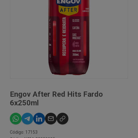
Engov After Red Hits Fardo
6x250ml
Código: 17153