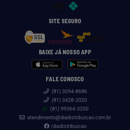
SITE SEGURO
BAIXE JÁ NOSSO APP
FALE CONOSCO
(81) 3094-8686
(81) 3428-2020
(81) 99364-3200
atendimento@diadistribuicao.com.br
/diadistribuicao