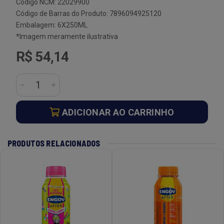
Código NCM: 22029900
Código de Barras do Produto: 7896094925120
Embalagem: 6X250ML
*Imagem meramente ilustrativa
R$ 54,14
ADICIONAR AO CARRINHO
PRODUTOS RELACIONADOS