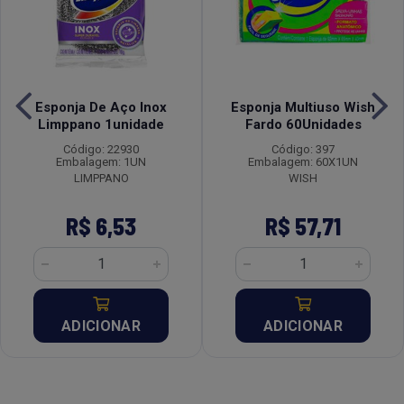
Esponja De Aço Inox
Esponja Multiuso Wish
Limppano 1unidade
Fardo 60Unidades
Código: 22930
Código: 397
Embalagem: 1UN
Embalagem: 60X1UN
LIMPPANO
WISH
R$ 6,53
R$ 57,71
ADICIONAR
ADICIONAR