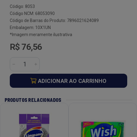
Código: 8053
Código NCM: 68053090
Código de Barras do Produto: 7896021624089
Embalagem: 10X1UN
*Imagem meramente ilustrativa
R$ 76,56
ADICIONAR AO CARRINHO
PRODUTOS RELACIONADOS