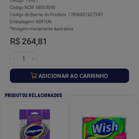
Código: 15921
Código NCM: 68053090
Código de Barras do Produto: 17896021627247
Embalagem: 60X1UN
*Imagem meramente ilustrativa
R$ 264,81
ADICIONAR AO CARRINHO
PRODUTOS RELACIONADOS