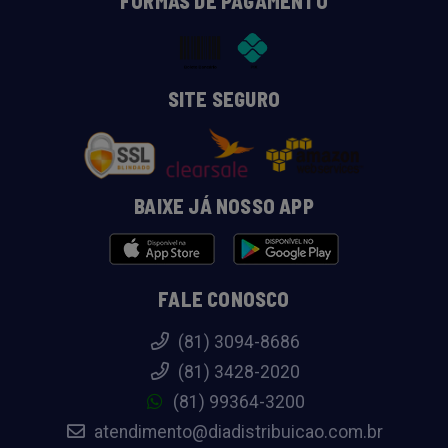
FORMAS DE PAGAMENTO
SITE SEGURO
BAIXE JÁ NOSSO APP
FALE CONOSCO
(81) 3094-8686
(81) 3428-2020
(81) 99364-3200
atendimento@diadistribuicao.com.br