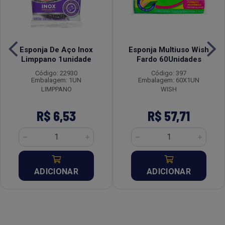
Esponja De Aço Inox
Esponja Multiuso Wish
Limppano 1unidade
Fardo 60Unidades
Código: 22930
Código: 397
Embalagem: 1UN
Embalagem: 60X1UN
LIMPPANO
WISH
R$ 6,53
R$ 57,71
ADICIONAR
ADICIONAR