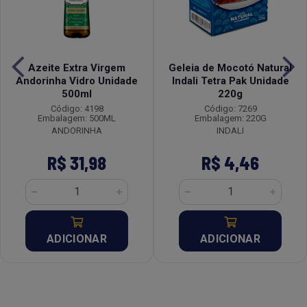
Azeite Extra Virgem
Geleia de Mocotó Natural
Andorinha Vidro Unidade
Indali Tetra Pak Unidade
500ml
220g
Código: 4198
Código: 7269
Embalagem: 500ML
Embalagem: 220G
ANDORINHA
INDALI
R$ 31,98
R$ 4,46
ADICIONAR
ADICIONAR