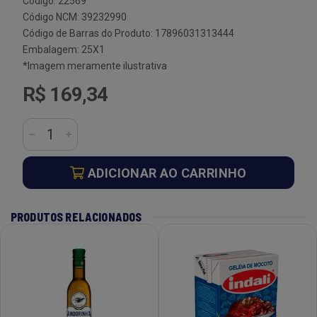
Código: 22569
Código NCM: 39232990
Código de Barras do Produto: 17896031313444
Embalagem: 25X1
*Imagem meramente ilustrativa
R$ 169,34
ADICIONAR AO CARRINHO
PRODUTOS RELACIONADOS