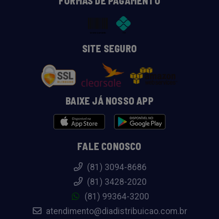
FORMAS DE PAGAMENTO
SITE SEGURO
BAIXE JÁ NOSSO APP
FALE CONOSCO
(81) 3094-8686
(81) 3428-2020
(81) 99364-3200
atendimento@diadistribuicao.com.br