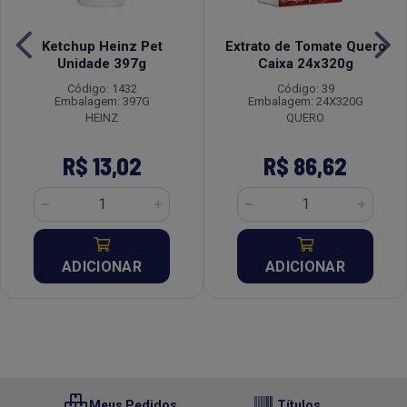
Ketchup Heinz Pet
Extrato de Tomate Quero
Unidade 397g
Caixa 24x320g
Código: 1432
Código: 39
Embalagem: 397G
Embalagem: 24X320G
HEINZ
QUERO
R$ 13,02
R$ 86,62
ADICIONAR
ADICIONAR
Meus Pedidos
Títulos