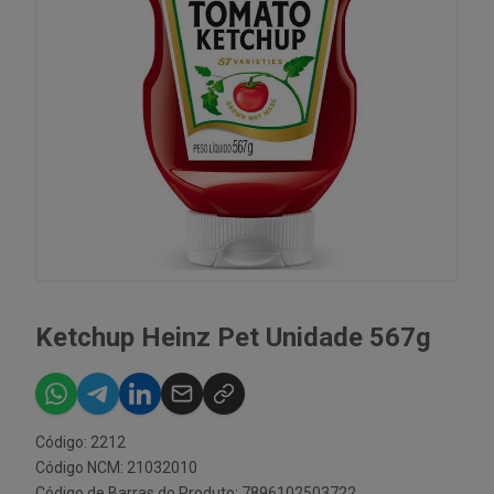
Ketchup Heinz Pet Unidade 567g
Código: 2212
Código NCM: 21032010
Código de Barras do Produto: 7896102503722