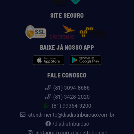
SITE SEGURO
BAIXE JÁ NOSSO APP
FALE CONOSCO
(81) 3094-8686
(81) 3428-2020
(81) 99364-3200
atendimento@diadistribuicao.com.br
/diadistribuicao
instagram.com/diadistribuicao